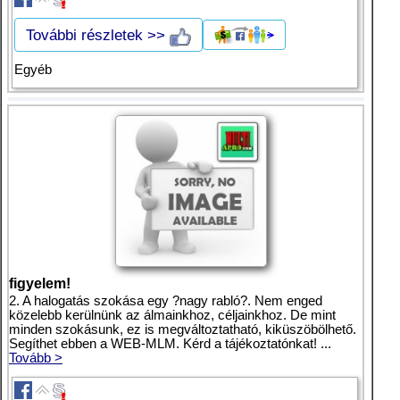
További részletek >>
Egyéb
figyelem!
2. A halogatás szokása egy ?nagy rabló?. Nem enged
közelebb kerülnünk az álmainkhoz, céljainkhoz. De mint
minden szokásunk, ez is megváltoztatható, kiküszöbölhető.
Segíthet ebben a WEB-MLM. Kérd a tájékoztatónkat! ...
Tovább >