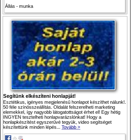
Állás - munka
Segítünk elkészíteni honlapját!
Esztétikus, igényes megjelenésű honlapot készíthet nálunk!.
50 féle színösszeállítás. Oldalát felszerelheti marketing
elemekkel, így nagyobb látogatottságot érhet el! Egy hétig
INGYEN tesztelheti honlapvarázslónkat! Hogy a
honlapkészítést egyszerűvé tegyük, video segítséget
készítettünk minden lépés...
Tovább >