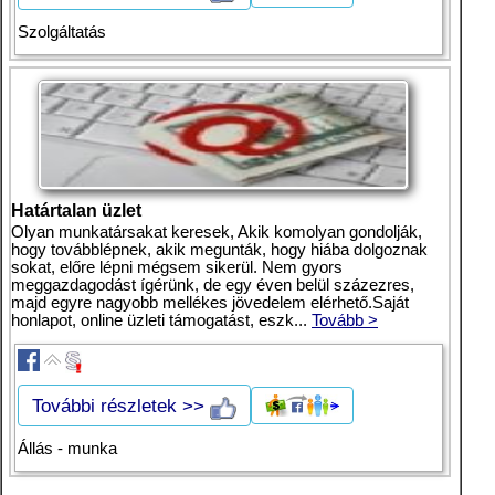
Szolgáltatás
Határtalan üzlet
Olyan munkatársakat keresek, Akik komolyan gondolják,
hogy továbblépnek, akik megunták, hogy hiába dolgoznak
sokat, előre lépni mégsem sikerül. Nem gyors
meggazdagodást ígérünk, de egy éven belül százezres,
majd egyre nagyobb mellékes jövedelem elérhető.Saját
honlapot, online üzleti támogatást, eszk...
Tovább >
További részletek >>
Állás - munka