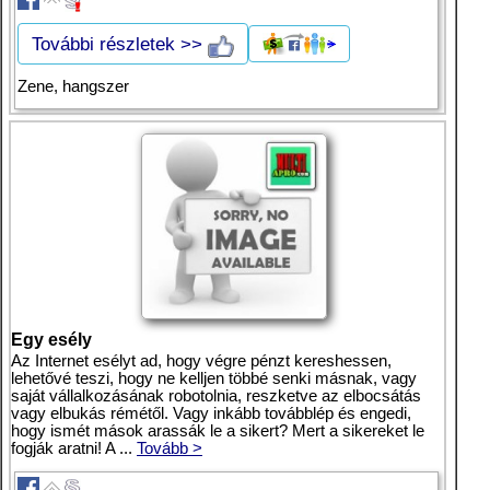
További részletek >>
Zene, hangszer
Egy esély
Az Internet esélyt ad, hogy végre pénzt kereshessen,
lehetővé teszi, hogy ne kelljen többé senki másnak, vagy
saját vállalkozásának robotolnia, reszketve az elbocsátás
vagy elbukás rémétől. Vagy inkább továbblép és engedi,
hogy ismét mások arassák le a sikert? Mert a sikereket le
fogják aratni! A ...
Tovább >