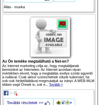
Állás - munka
Az Ön teméke megtalálható a Net-en?
Az Internet marketing célja az, hogy megtaláljanak
bennünket az Interneten. Az Internet azonban olyan
mértékben elvont, hogy a megtalálás esélye szinte egyenlő
a nullával. Csak akkor szerezhetnek rólunk tudomást, ha
sok-sok hirdetőtáblával megmutatjuk az irányt. A WEB-MLM
ebben segít Önnek is, sok e...
Tovább >
További részletek >>