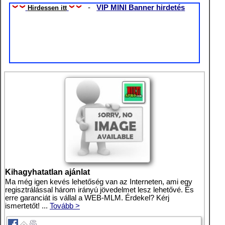
-
VIP MINI Banner hirdetés
Hirdessen itt
Kihagyhatatlan ajánlat
Ma még igen kevés lehetőség van az Interneten, ami egy
regisztrálással három irányú jövedelmet lesz lehetővé. És
erre garanciát is vállal a WEB-MLM. Érdekel? Kérj
ismertetőt! ...
Tovább >