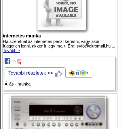
internetes munka
Ha szeretnél az interneten pénzt keresni, vagy akár
független lenni, akkor írj egy mailt. Érd:
syfo@citromail.hu
...
Tovább >
További részletek >>
Állás - munka