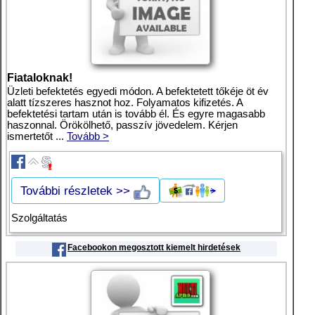
Fiataloknak!
Üzleti befektetés egyedi módon. A befektetett tőkéje öt év
alatt tízszeres hasznot hoz. Folyamatos kifizetés. A
befektetési tartam után is tovább él. És egyre magasabb
haszonnal. Örökölhető, passzív jövedelem. Kérjen
ismertetőt ...
Tovább >
További részletek >>
Szolgáltatás
Facebookon megosztott kiemelt hirdetések