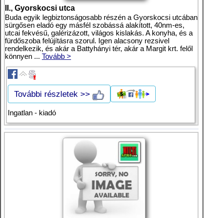
II., Gyorskocsi utca
Buda egyik legbiztonságosabb részén a Gyorskocsi utcában
sürgősen eladó egy másfél szobássá alakított, 40nm-es,
utcai fekvésű, galérizázott, világos kislakás. A konyha, és a
fürdőszoba felújításra szorul. Igen alacsony rezsivel
rendelkezik, és akár a Battyhányi tér, akár a Margit krt. felől
könnyen ...
Tovább >
További részletek >>
Ingatlan - kiadó