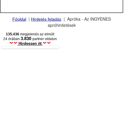
|
| Apróka - Az INGYENES
Főoldal
Hirdetés feladás
apróhirdetések
135.436
megjelenés az elmúlt
3.830
24 órában
partner oldalon
Hirdessen itt