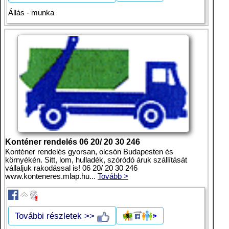
Állás - munka
Konténer rendelés 06 20/ 20 30 246
Konténer rendelés gyorsan, olcsón Budapesten és
környékén. Sitt, lom, hulladék, szóródó áruk szállítását
vállaljuk rakodással is! 06 20/ 20 30 246
www.konteneres.mlap.hu...
Tovább >
További részletek >>