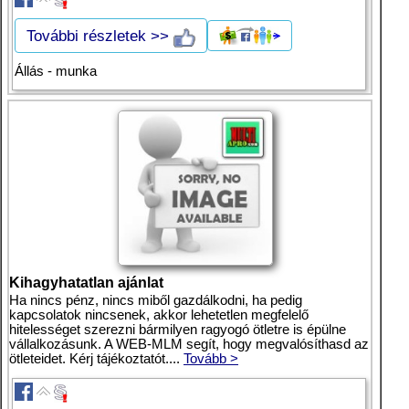
További részletek >>
Állás - munka
Kihagyhatatlan ajánlat
Ha nincs pénz, nincs miből gazdálkodni, ha pedig
kapcsolatok nincsenek, akkor lehetetlen megfelelő
hitelességet szerezni bármilyen ragyogó ötletre is épülne
vállalkozásunk. A WEB-MLM segít, hogy megvalósíthasd az
ötleteidet. Kérj tájékoztatót....
Tovább >