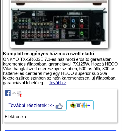
Komplett és igényes házimozi szett eladó
ONKYO TX-SR603E 7.1-es házimozi erősítő garantáltan
karcmentes állapotban, garanciával, 7X125W. Hozzá HECO
Vitas hangfalszett cseresznye színben, 500-as álló, 300-as
háttérrel és centerrel meg egy HECO superior sub 30a
fekete-szürke színben szintén karcmentesen, új állapotban,
garanciával lehetőleg ...
Tovább >
További részletek >>
Elektronika