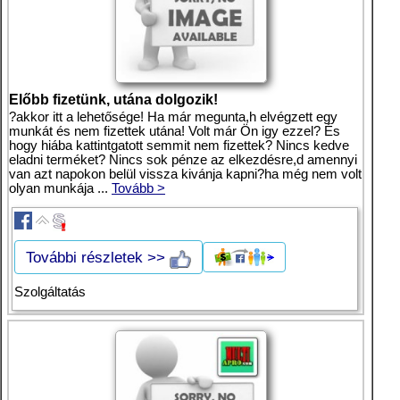
Előbb fizetünk, utána dolgozik!
?akkor itt a lehetősége! Ha már megunta,h elvégzett egy
munkát és nem fizettek utána! Volt már Ön igy ezzel? És
hogy hiába kattintgatott semmit nem fizettek? Nincs kedve
eladni terméket? Nincs sok pénze az elkezdésre,d amennyi
van azt napokon belül vissza kivánja kapni?ha még nem volt
olyan munkája ...
Tovább >
További részletek >>
Szolgáltatás