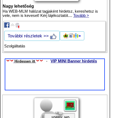
Nagy lehetőség
Ha WEB-MLM hálózat tagjaként hirdetsz, kereshetsz is
vele, nem is keveset! Kérj tájékoztatót....
Tovább >
További részletek >>
Szolgáltatás
-
VIP MINI Banner hirdetés
Hirdessen itt