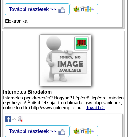
További részletek >>
Elektronika
Internetes Birodalom
Internetes pénzkeresés? Hogyan? Lépésről-lépésre, minden
egy helyen! Építsd fel saját birodalmadat! (weblap sanlonok,
online fordító) http://www.goldempire.hu...
Tovább >
További részletek >>