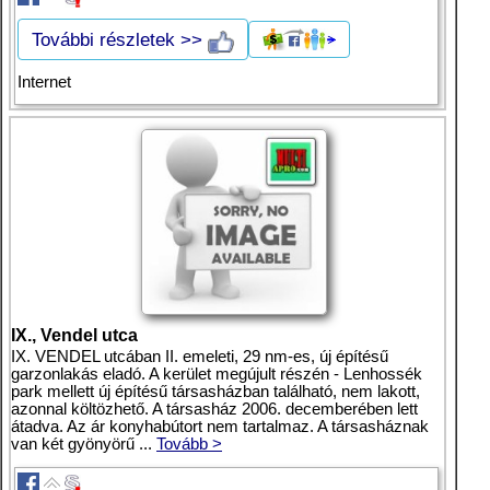
További részletek >>
Internet
IX., Vendel utca
IX. VENDEL utcában II. emeleti, 29 nm-es, új építésű
garzonlakás eladó. A kerület megújult részén - Lenhossék
park mellett új építésű társasházban található, nem lakott,
azonnal költözhető. A társasház 2006. decemberében lett
átadva. Az ár konyhabútort nem tartalmaz. A társasháznak
van két gyönyörű ...
Tovább >