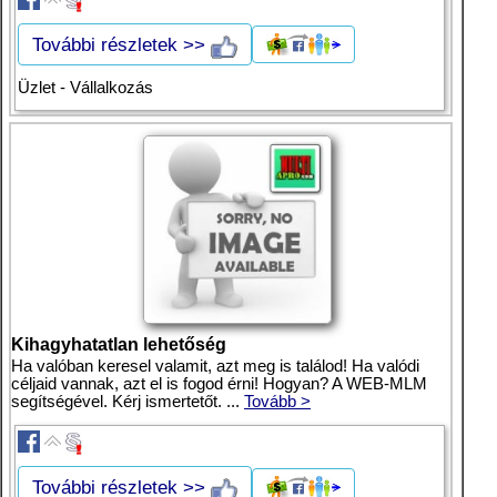
További részletek >>
Üzlet - Vállalkozás
Kihagyhatatlan lehetőség
Ha valóban keresel valamit, azt meg is találod! Ha valódi
céljaid vannak, azt el is fogod érni! Hogyan? A WEB-MLM
segítségével. Kérj ismertetőt. ...
Tovább >
További részletek >>