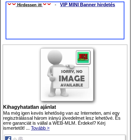
-
VIP MINI Banner hirdetés
Hirdessen itt
Kihagyhatatlan ajánlat
Ma még igen kevés lehetőség van az Interneten, ami egy
regisztrálással három irányú jövedelmet lesz lehetővé. És
erre garanciát is vállal a WEB-MLM. Érdekel? Kérj
ismertetőt! ...
Tovább >