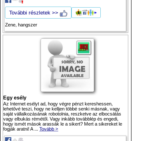
További részletek >>
Zene, hangszer
Egy esély
Az Internet esélyt ad, hogy végre pénzt kereshessen,
lehetővé teszi, hogy ne kelljen többé senki másnak, vagy
saját vállalkozásának robotolnia, reszketve az elbocsátás
vagy elbukás rémétől. Vagy inkább továbblép és engedi,
hogy ismét mások arassák le a sikert? Mert a sikereket le
fogják aratni! A ...
Tovább >