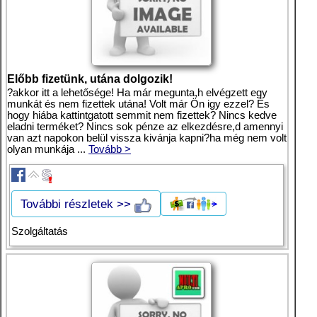
Előbb fizetünk, utána dolgozik!
?akkor itt a lehetősége! Ha már megunta,h elvégzett egy
munkát és nem fizettek utána! Volt már Ön igy ezzel? És
hogy hiába kattintgatott semmit nem fizettek? Nincs kedve
eladni terméket? Nincs sok pénze az elkezdésre,d amennyi
van azt napokon belül vissza kivánja kapni?ha még nem volt
olyan munkája ...
Tovább >
További részletek >>
Szolgáltatás