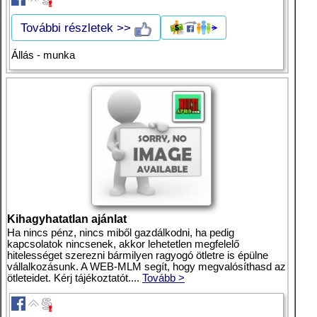
További részletek >>
Állás - munka
Kihagyhatatlan ajánlat
Ha nincs pénz, nincs miből gazdálkodni, ha pedig
kapcsolatok nincsenek, akkor lehetetlen megfelelő
hitelességet szerezni bármilyen ragyogó ötletre is épülne
vállalkozásunk. A WEB-MLM segít, hogy megvalósíthasd az
ötleteidet. Kérj tájékoztatót....
Tovább >