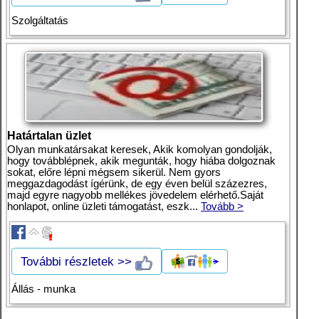
Szolgáltatás
Határtalan üzlet
Olyan munkatársakat keresek, Akik komolyan gondolják,
hogy továbblépnek, akik megunták, hogy hiába dolgoznak
sokat, előre lépni mégsem sikerül. Nem gyors
meggazdagodást ígérünk, de egy éven belül százezres,
majd egyre nagyobb mellékes jövedelem elérhető.Saját
honlapot, online üzleti támogatást, eszk...
Tovább >
További részletek >>
Állás - munka