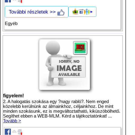
További részletek >>
Egyéb
figyelem!
2. A halogatás szokása egy ?nagy rabló?. Nem enged
közelebb kerülnünk az álmainkhoz, céljainkhoz. De mint
minden szokásunk, ez is megváltoztatható, kiküszöbölhető.
Segíthet ebben a WEB-MLM. Kérd a tájékoztatónkat! ...
Tovább >