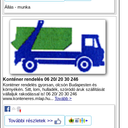
Állás - munka
Konténer rendelés 06 20/ 20 30 246
Konténer rendelés gyorsan, olcsón Budapesten és
környékén. Sitt, lom, hulladék, szóródó áruk szállítását
vállaljuk rakodással is! 06 20/ 20 30 246
www.konteneres.mlap.hu...
Tovább >
További részletek >>