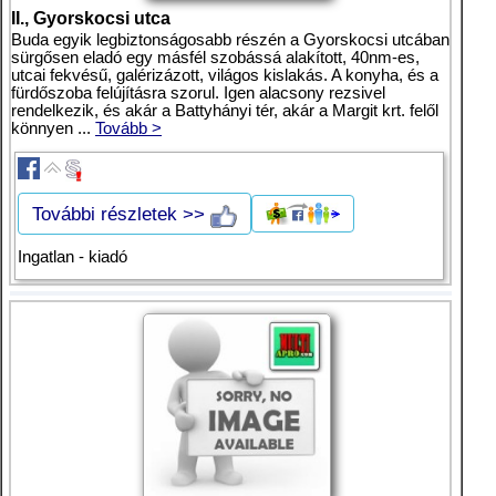
II., Gyorskocsi utca
Buda egyik legbiztonságosabb részén a Gyorskocsi utcában
sürgősen eladó egy másfél szobássá alakított, 40nm-es,
utcai fekvésű, galérizázott, világos kislakás. A konyha, és a
fürdőszoba felújításra szorul. Igen alacsony rezsivel
rendelkezik, és akár a Battyhányi tér, akár a Margit krt. felől
könnyen ...
Tovább >
További részletek >>
Ingatlan - kiadó