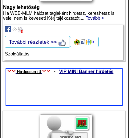
Nagy lehetőség
Ha WEB-MLM hálózat tagjaként hirdetsz, kereshetsz is
vele, nem is keveset! Kérj tájékoztatót....
Tovább >
További részletek >>
Szolgáltatás
-
VIP MINI Banner hirdetés
Hirdessen itt