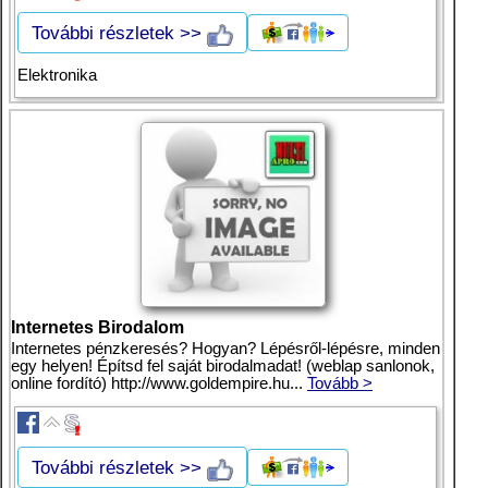
További részletek >>
Elektronika
Internetes Birodalom
Internetes pénzkeresés? Hogyan? Lépésről-lépésre, minden
egy helyen! Építsd fel saját birodalmadat! (weblap sanlonok,
online fordító) http://www.goldempire.hu...
Tovább >
További részletek >>