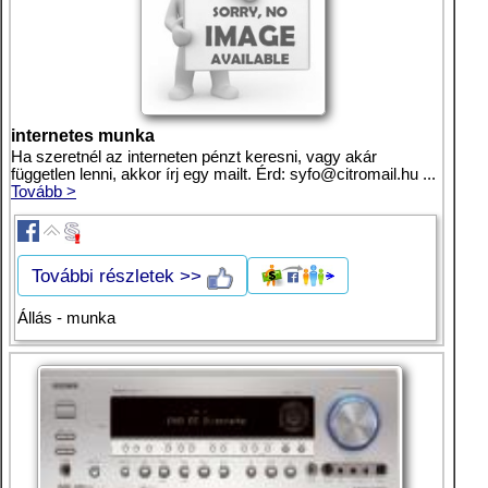
internetes munka
Ha szeretnél az interneten pénzt keresni, vagy akár
független lenni, akkor írj egy mailt. Érd:
syfo@citromail.hu
...
Tovább >
További részletek >>
Állás - munka