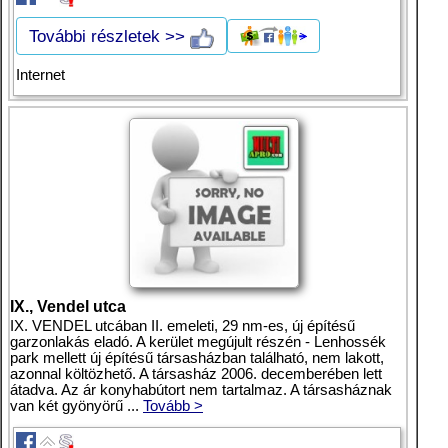
További részletek >>
Internet
IX., Vendel utca
IX. VENDEL utcában II. emeleti, 29 nm-es, új építésű
garzonlakás eladó. A kerület megújult részén - Lenhossék
park mellett új építésű társasházban található, nem lakott,
azonnal költözhető. A társasház 2006. decemberében lett
átadva. Az ár konyhabútort nem tartalmaz. A társasháznak
van két gyönyörű ...
Tovább >