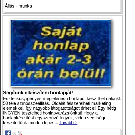
Állás - munka
Segítünk elkészíteni honlapját!
Esztétikus, igényes megjelenésű honlapot készíthet nálunk!.
50 féle színösszeállítás. Oldalát felszerelheti marketing
elemekkel, így nagyobb látogatottságot érhet el! Egy hétig
INGYEN tesztelheti honlapvarázslónkat! Hogy a
honlapkészítést egyszerűvé tegyük, video segítséget
készítettünk minden lépés...
Tovább >