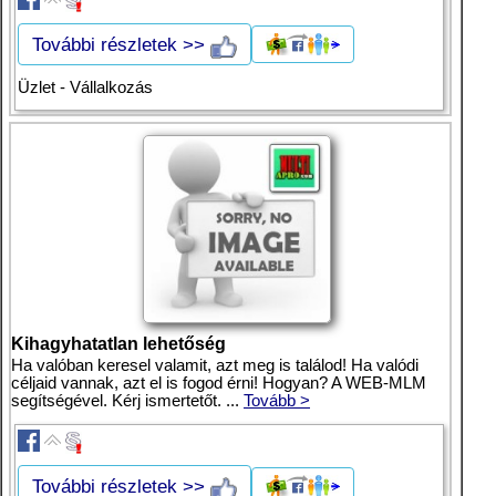
További részletek >>
Üzlet - Vállalkozás
Kihagyhatatlan lehetőség
Ha valóban keresel valamit, azt meg is találod! Ha valódi
céljaid vannak, azt el is fogod érni! Hogyan? A WEB-MLM
segítségével. Kérj ismertetőt. ...
Tovább >
További részletek >>