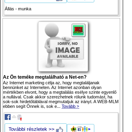
Állás - munka
Az Ön teméke megtalálható a Net-en?
Az Internet marketing célja az, hogy megtaláljanak
bennünket az Interneten. Az Internet azonban olyan
mértékben elvont, hogy a megtalálás esélye szinte egyenlő
a nullával. Csak akkor szerezhetnek rólunk tudomást, ha
sok-sok hirdetőtáblával megmutatjuk az irányt. A WEB-MLM
ebben segít Önnek is, sok e...
Tovább >
További részletek >>