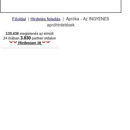
|
| Apróka - Az INGYENES
Főoldal
Hirdetés feladás
apróhirdetések
135.436
megjelenés az elmúlt
3.830
24 órában
partner oldalon
Hirdessen itt