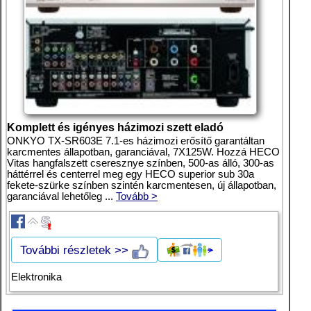
Komplett és igényes házimozi szett eladó
ONKYO TX-SR603E 7.1-es házimozi erősítő garantáltan
karcmentes állapotban, garanciával, 7X125W. Hozzá HECO
Vitas hangfalszett cseresznye színben, 500-as álló, 300-as
háttérrel és centerrel meg egy HECO superior sub 30a
fekete-szürke színben szintén karcmentesen, új állapotban,
garanciával lehetőleg ...
Tovább >
További részletek >>
Elektronika