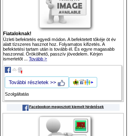
Fiataloknak!
Üzleti befektetés egyedi módon. A befektetett tőkéje öt év
alatt tízszeres hasznot hoz. Folyamatos kifizetés. A
befektetési tartam után is tovább él. És egyre magasabb
haszonnal. Örökölhető, passzív jövedelem. Kérjen
ismertetőt ...
Tovább >
További részletek >>
Szolgáltatás
Facebookon megosztott kiemelt hirdetések