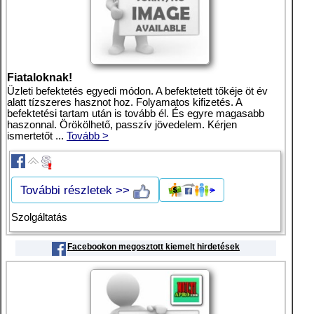
Fiataloknak!
Üzleti befektetés egyedi módon. A befektetett tőkéje öt év
alatt tízszeres hasznot hoz. Folyamatos kifizetés. A
befektetési tartam után is tovább él. És egyre magasabb
haszonnal. Örökölhető, passzív jövedelem. Kérjen
ismertetőt ...
Tovább >
További részletek >>
Szolgáltatás
Facebookon megosztott kiemelt hirdetések