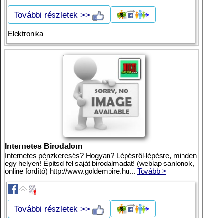
További részletek >>
Elektronika
Internetes Birodalom
Internetes pénzkeresés? Hogyan? Lépésről-lépésre, minden
egy helyen! Építsd fel saját birodalmadat! (weblap sanlonok,
online fordító) http://www.goldempire.hu...
Tovább >
További részletek >>