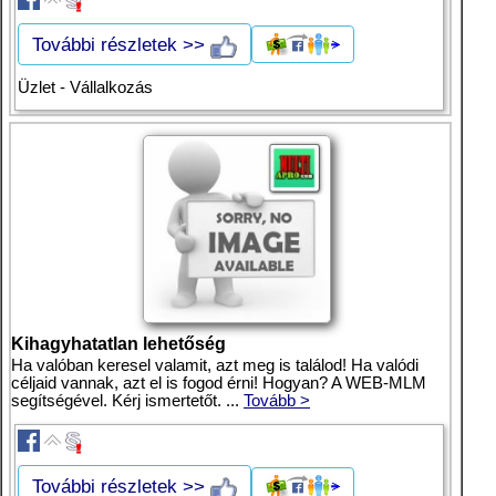
További részletek >>
Üzlet - Vállalkozás
Kihagyhatatlan lehetőség
Ha valóban keresel valamit, azt meg is találod! Ha valódi
céljaid vannak, azt el is fogod érni! Hogyan? A WEB-MLM
segítségével. Kérj ismertetőt. ...
Tovább >
További részletek >>