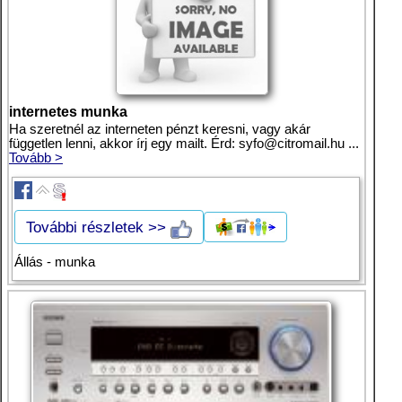
internetes munka
Ha szeretnél az interneten pénzt keresni, vagy akár
független lenni, akkor írj egy mailt. Érd:
syfo@citromail.hu
...
Tovább >
További részletek >>
Állás - munka