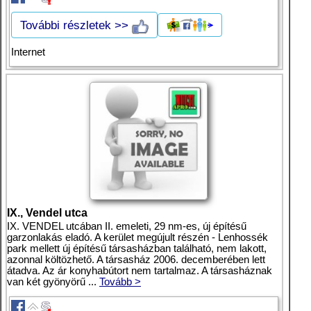
További részletek >>
Internet
IX., Vendel utca
IX. VENDEL utcában II. emeleti, 29 nm-es, új építésű
garzonlakás eladó. A kerület megújult részén - Lenhossék
park mellett új építésű társasházban található, nem lakott,
azonnal költözhető. A társasház 2006. decemberében lett
átadva. Az ár konyhabútort nem tartalmaz. A társasháznak
van két gyönyörű ...
Tovább >