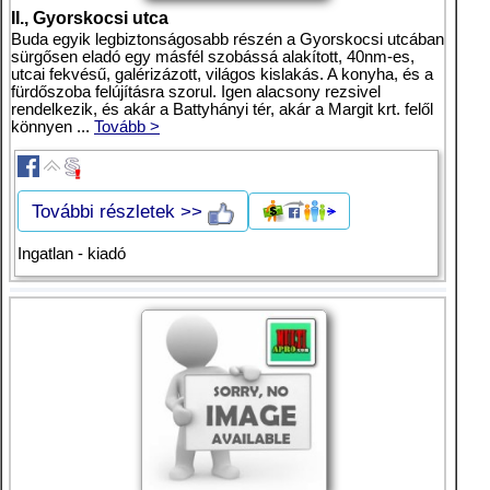
II., Gyorskocsi utca
Buda egyik legbiztonságosabb részén a Gyorskocsi utcában
sürgősen eladó egy másfél szobássá alakított, 40nm-es,
utcai fekvésű, galérizázott, világos kislakás. A konyha, és a
fürdőszoba felújításra szorul. Igen alacsony rezsivel
rendelkezik, és akár a Battyhányi tér, akár a Margit krt. felől
könnyen ...
Tovább >
További részletek >>
Ingatlan - kiadó