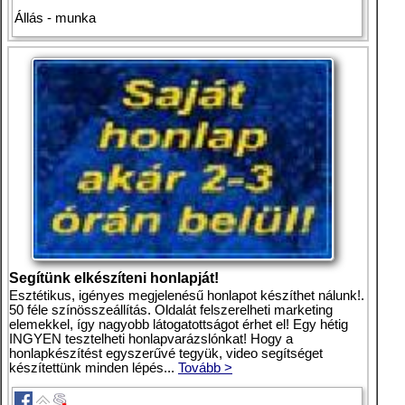
Állás - munka
Segítünk elkészíteni honlapját!
Esztétikus, igényes megjelenésű honlapot készíthet nálunk!.
50 féle színösszeállítás. Oldalát felszerelheti marketing
elemekkel, így nagyobb látogatottságot érhet el! Egy hétig
INGYEN tesztelheti honlapvarázslónkat! Hogy a
honlapkészítést egyszerűvé tegyük, video segítséget
készítettünk minden lépés...
Tovább >