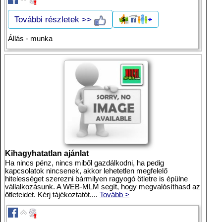
További részletek >>
Állás - munka
Kihagyhatatlan ajánlat
Ha nincs pénz, nincs miből gazdálkodni, ha pedig
kapcsolatok nincsenek, akkor lehetetlen megfelelő
hitelességet szerezni bármilyen ragyogó ötletre is épülne
vállalkozásunk. A WEB-MLM segít, hogy megvalósíthasd az
ötleteidet. Kérj tájékoztatót....
Tovább >