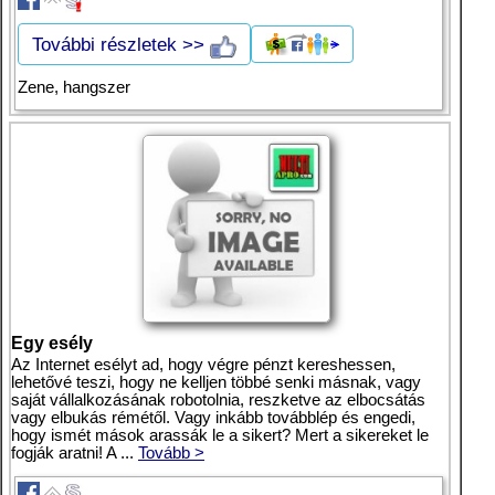
További részletek >>
Zene, hangszer
Egy esély
Az Internet esélyt ad, hogy végre pénzt kereshessen,
lehetővé teszi, hogy ne kelljen többé senki másnak, vagy
saját vállalkozásának robotolnia, reszketve az elbocsátás
vagy elbukás rémétől. Vagy inkább továbblép és engedi,
hogy ismét mások arassák le a sikert? Mert a sikereket le
fogják aratni! A ...
Tovább >