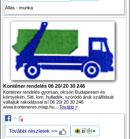
Állás - munka
Konténer rendelés 06 20/ 20 30 246
Konténer rendelés gyorsan, olcsón Budapesten és
környékén. Sitt, lom, hulladék, szóródó áruk szállítását
vállaljuk rakodással is! 06 20/ 20 30 246
www.konteneres.mlap.hu...
Tovább >
További részletek >>