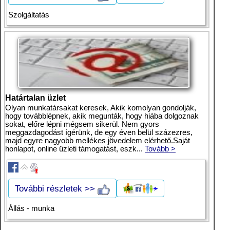
Szolgáltatás
Határtalan üzlet
Olyan munkatársakat keresek, Akik komolyan gondolják,
hogy továbblépnek, akik megunták, hogy hiába dolgoznak
sokat, előre lépni mégsem sikerül. Nem gyors
meggazdagodást ígérünk, de egy éven belül százezres,
majd egyre nagyobb mellékes jövedelem elérhető.Saját
honlapot, online üzleti támogatást, eszk...
Tovább >
További részletek >>
Állás - munka