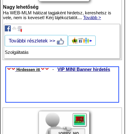
Nagy lehetőség
Ha WEB-MLM hálózat tagjaként hirdetsz, kereshetsz is
vele, nem is keveset! Kérj tájékoztatót....
Tovább >
További részletek >>
Szolgáltatás
-
VIP MINI Banner hirdetés
Hirdessen itt