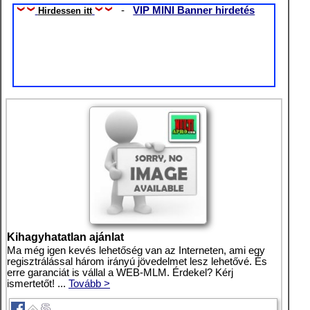
-
VIP MINI Banner hirdetés
Hirdessen itt
Kihagyhatatlan ajánlat
Ma még igen kevés lehetőség van az Interneten, ami egy
regisztrálással három irányú jövedelmet lesz lehetővé. És
erre garanciát is vállal a WEB-MLM. Érdekel? Kérj
ismertetőt! ...
Tovább >