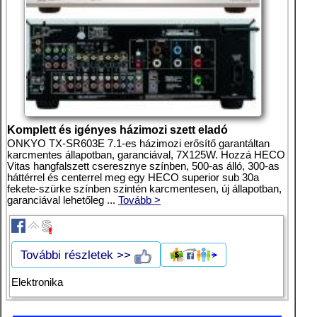
Komplett és igényes házimozi szett eladó
ONKYO TX-SR603E 7.1-es házimozi erősítő garantáltan
karcmentes állapotban, garanciával, 7X125W. Hozzá HECO
Vitas hangfalszett cseresznye színben, 500-as álló, 300-as
háttérrel és centerrel meg egy HECO superior sub 30a
fekete-szürke színben szintén karcmentesen, új állapotban,
garanciával lehetőleg ...
Tovább >
További részletek >>
Elektronika