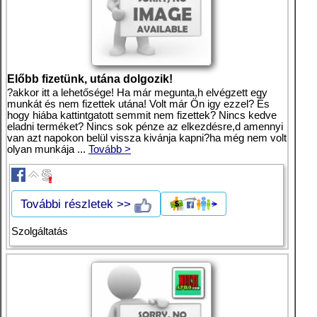
Előbb fizetünk, utána dolgozik!
?akkor itt a lehetősége! Ha már megunta,h elvégzett egy
munkát és nem fizettek utána! Volt már Ön igy ezzel? És
hogy hiába kattintgatott semmit nem fizettek? Nincs kedve
eladni terméket? Nincs sok pénze az elkezdésre,d amennyi
van azt napokon belül vissza kivánja kapni?ha még nem volt
olyan munkája ...
Tovább >
További részletek >>
Szolgáltatás