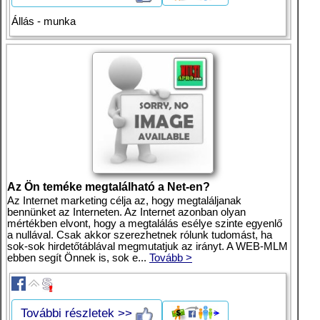
Állás - munka
Az Ön teméke megtalálható a Net-en?
Az Internet marketing célja az, hogy megtaláljanak
bennünket az Interneten. Az Internet azonban olyan
mértékben elvont, hogy a megtalálás esélye szinte egyenlő
a nullával. Csak akkor szerezhetnek rólunk tudomást, ha
sok-sok hirdetőtáblával megmutatjuk az irányt. A WEB-MLM
ebben segít Önnek is, sok e...
Tovább >
További részletek >>