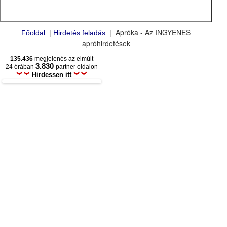
|
| Apróka - Az INGYENES
Főoldal
Hirdetés feladás
apróhirdetések
135.436
megjelenés az elmúlt
3.830
24 órában
partner oldalon
Hirdessen itt