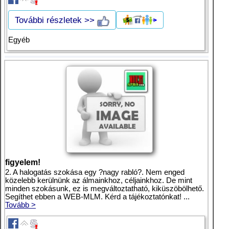
További részletek >>
Egyéb
figyelem!
2. A halogatás szokása egy ?nagy rabló?. Nem enged
közelebb kerülnünk az álmainkhoz, céljainkhoz. De mint
minden szokásunk, ez is megváltoztatható, kiküszöbölhető.
Segíthet ebben a WEB-MLM. Kérd a tájékoztatónkat! ...
Tovább >